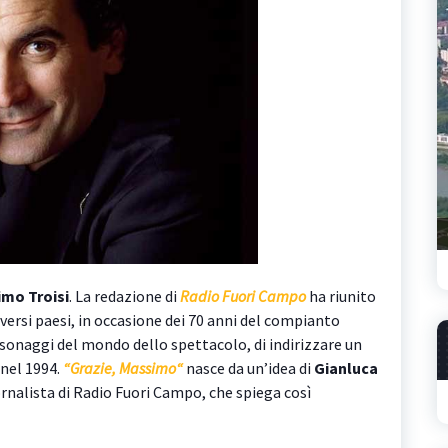
mo Troisi
. La redazione di
Radio Fuori Campo
ha riunito
iversi paesi, in occasione dei 70 anni del compianto
rsonaggi del mondo dello spettacolo, di indirizzare un
nel 1994.
“
Grazie, Massimo
“
nasce da un’idea di
Gianluca
iornalista di Radio Fuori Campo, che spiega così