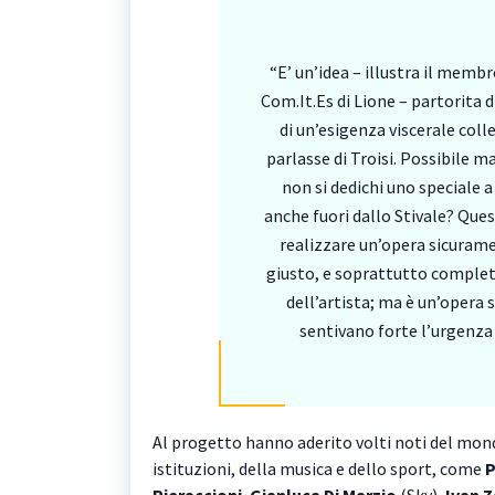
“E’ un’idea – illustra il me
Com.It.Es di Lione – partorita d
di un’esigenza viscerale coll
parlasse di Troisi. Possibile 
non si dedichi uno speciale a
anche fuori dallo Stivale? Ques
realizzare un’opera sicuram
giusto, e soprattutto complet
dell’artista; ma è un’opera s
sentivano forte l’urgenza 
Al progetto hanno aderito volti noti del mondo
istituzioni, della musica e dello sport, come
P