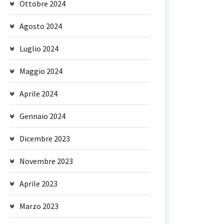
Ottobre 2024
Agosto 2024
Luglio 2024
Maggio 2024
Aprile 2024
Gennaio 2024
Dicembre 2023
Novembre 2023
Aprile 2023
Marzo 2023