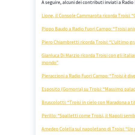
A seguire, alcuni dei contributi inviati a Radi
Lione, il Console Cammarota ricorda Troisi: 
Pippo Baudo a Radio Fuori Campo: “Troisi an
Piero Chiambretti ricorda Troisi: “L’ultimo 
Gianluca Di Marzio ricorda Troisi con gli italia
mondo”
Pieraccioni a Radio Fuori Campo: “Troisi è di
Esposito (Gomorra) su Troisi: “Massimo paladi
Bruscolotti: “Troisi in cielo con Maradona a 
Perillo: “Spalletti come Troisi, il Napoli se
Amedeo Colella sul napoletano di Troisi: “Un 