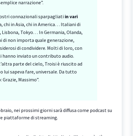
 semplice narrazione”.
 nostri connazionali sparpagliati
in vari
a, chi in Asia, chi in America… Italiani di
ai, Lisbona, Tokyo… In Germania, Olanda,
ni di non importa quale generazione,
iderosi di condividere. Molti di loro, con
i hanno inviato un contributo audio.
altra parte del cielo, Troisi è riuscito ad
o lui sapeva fare, universale. Da tutto
: Grazie, Massimo”.
braio, nei prossimi giorni sarà diffusa come podcast su
tre piattaforme di streaming.