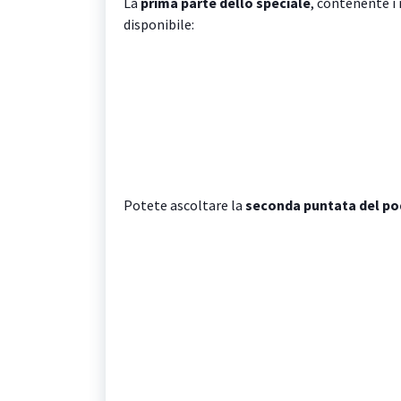
La
prima parte dello speciale
, contenente i 
disponibile:
Potete ascoltare la
seconda puntata del p