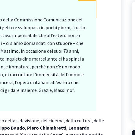
mbro della Commissione Comunicazione del
i getto e sviluppata in pochi giorni, frutto
ettiva: impensabile che all’estero non si
mai – ci siamo domandati con stupore – che
 Massimo, in occasione dei suoi 70 anni,
ta inquietudine martellante ci ha spinti a
ente immatura, perché non c’è un modo
o, di raccontare l’immensità dell’uomo e
incera; l’opera di italiani all’estero che
di gridare insieme: Grazie, Massimo”.
 della televisione, del cinema, della cultura, delle
ippo Baudo
,
Piero Chiambretti
,
Leonardo