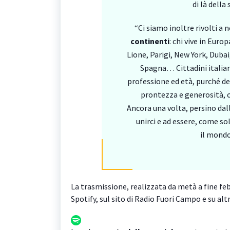
di là della
“Ci siamo inoltre rivolti a
continenti
: chi vive in Europ
Lione, Parigi, New York, Dub
Spagna… Cittadini italia
professione ed età, purché des
prontezza e generosità, c
Ancora una volta, persino dall’
unirci e ad essere, come sol
il mondo
La trasmissione, realizzata da metà a fine feb
Spotify, sul sito di Radio Fuori Campo e su al