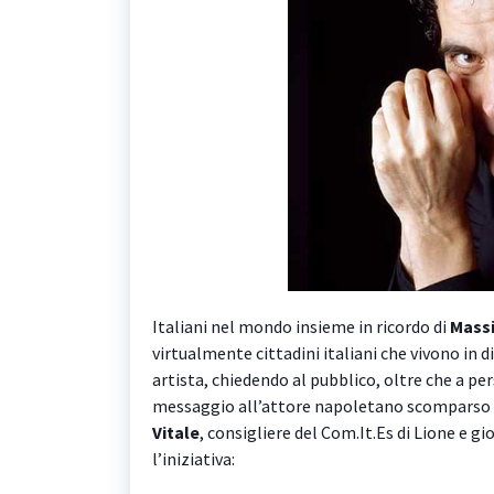
Italiani nel mondo insieme in ricordo di
Massi
virtualmente cittadini italiani che vivono in d
artista, chiedendo al pubblico, oltre che a pe
messaggio all’attore napoletano scomparso 
Vitale
, consigliere del Com.It.Es di Lione e g
l’iniziativa: