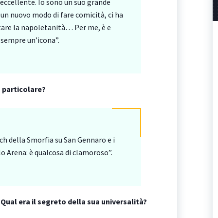
 eccellente. Io sono un suo grande
un nuovo modo di fare comicità, ci ha
are la napoletanità… Per me, è e
 sempre un’icona”.
 particolare?
tch della Smorfia su San Gennaro e i
lo Arena: è qualcosa di clamoroso”.
 Qual era il segreto della sua universalità?