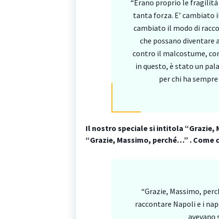
“Erano proprio le fragilità 
tanta forza. E’ cambiato i
cambiato il modo di racco
che possano diventare a
contro il malcostume, con
in questo, è stato un pal
per chi ha sempre s
Il nostro speciale si intitola “Grazie,
“Grazie, Massimo, perché…” . Come c
“Grazie, Massimo, perch
raccontare Napoli e i na
avevano s