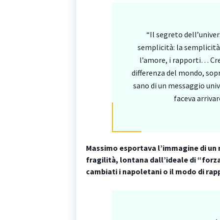
“Il segreto dell’unive
semplicità: la semplicit
l’amore, i rapporti… Cr
differenza del mondo, sop
sano di un messaggio univ
faceva arrivar
Massimo esportava l’immagine di un 
fragilità, lontana dall’ideale di “forz
cambiati i napoletani o il modo di rap