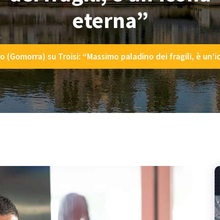
eterna”
o (Gomorra) su Troisi: “Massimo paladino dei fragili, è un’