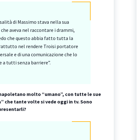
rsalità di Massimo stava nella sua
à che aveva nel raccontare i drammi,
edo che questo abbia fatto tutta la
rattutto nel rendere Troisi portatore
ersale e di una comunicazione che lo
e a tutti senza barriere”.
napoletano molto “umano”, con tutte le sue
a” che tante volte si vede oggi in tv. Sono
presentarli?