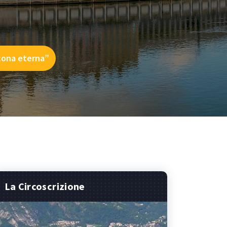
icona eterna”
La Circoscrizione