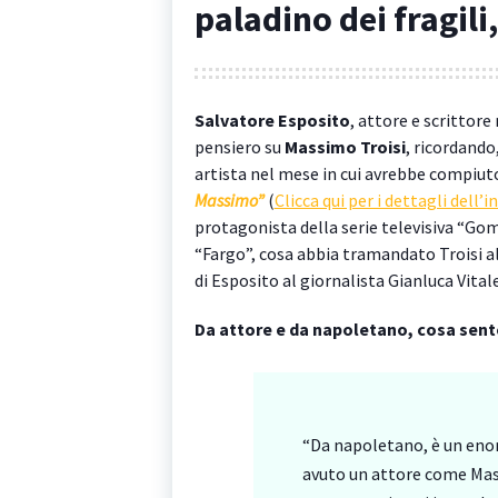
paladino dei fragili
Salvatore Esposito
, attore e scrittore
pensiero su
Massimo Troisi
, ricordando
artista nel mese in cui avrebbe compiuto
Massimo”
(
Clicca qui per i dettagli dell’i
protagonista della serie televisiva “Gom
“Fargo”, cosa abbia tramandato Troisi al
di Esposito al giornalista Gianluca Vitale
Da attore e da napoletano, cosa sent
“Da napoletano, è un eno
avuto un attore come Mas