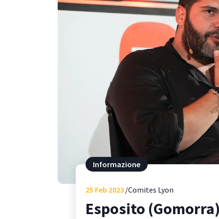
Informazione
25
Feb 2023
Comites Lyon
Esposito (Gomorra)