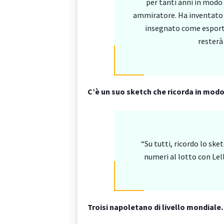
per tanti anni in modo
ammiratore. Ha inventato 
insegnato come esport
resterà
C’è un suo sketch che ricorda in modo
“Su tutti, ricordo lo ske
numeri al lotto con Lel
Troisi napoletano di livello mondiale.