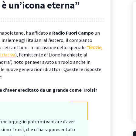
, è un’icona eterna”
 napoletano, ha affidato a
Radio Fuori Campo
un
, insieme agli italiani all’estero, il compianto
 settant’anni. In occasione dello speciale
“Grazie,
niziativa
), l’emittente di Lione ha chiesto al
orra”, noto per aver avuto un ruolo anche in
le nuove generazioni di attori. Queste le risposte
:
e d’aver ereditato da un grande come Troisi?
rme orgoglio potermi vantare d’aver
simo Troisi, che ci ha rappresentato