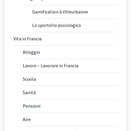
Gamification à Villeurbanne
Lo sportello psicologico
Vita in Francia
Alloggio
Lavoro – Lavorare in Francia
Scuola
Sanità
Pensioni
Aire