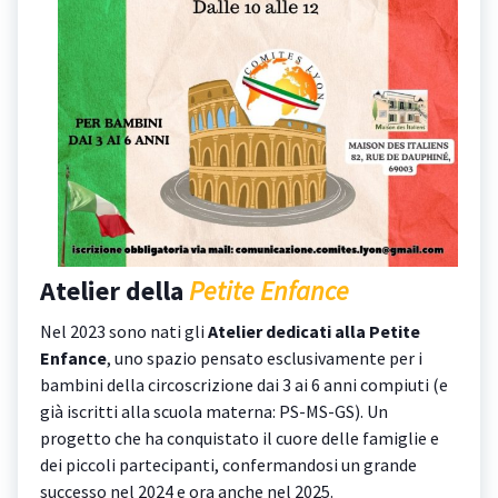
Atelier della
Petite Enfance
Nel 2023 sono nati gli
Atelier dedicati alla Petite
Enfance
, uno spazio pensato esclusivamente per i
bambini della circoscrizione dai 3 ai 6 anni compiuti (e
già iscritti alla scuola materna: PS-MS-GS). Un
progetto che ha conquistato il cuore delle famiglie e
dei piccoli partecipanti, confermandosi un grande
successo nel 2024 e ora anche nel 2025.