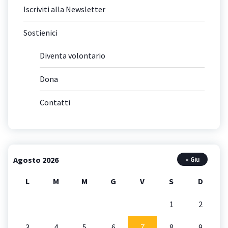
Iscriviti alla Newsletter
Sostienici
Diventa volontario
Dona
Contatti
Agosto 2026
« Giu
L
M
M
G
V
S
D
1
2
3
4
5
6
7
8
9