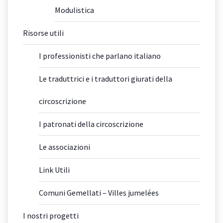
Modulistica
Risorse utili
I professionisti che parlano italiano
Le traduttrici e i traduttori giurati della
circoscrizione
I patronati della circoscrizione
Le associazioni
Link Utili
Comuni Gemellati – Villes jumelées
I nostri progetti