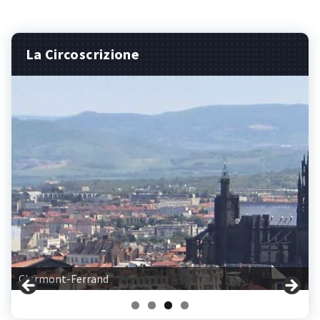
La Circoscrizione
Clermont-Ferrand