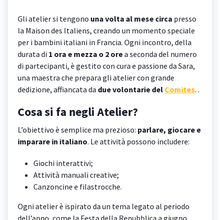
Gli atelier si tengono
una volta al mese circa
presso
la Maison des Italiens, creando un momento speciale
per i bambini italiani in Francia. Ogni incontro, della
durata di
1 ora e mezza o 2 ore
a seconda del numero
di partecipanti, è gestito con cura e passione da Sara,
una maestra che prepara gli atelier con grande
dedizione, affiancata da
due volontarie del
Comites
. .
Cosa si fa negli Atelier?
L’obiettivo è semplice ma prezioso:
parlare, giocare e
imparare in italiano
. Le attività possono includere:
Giochi interattivi;
Attività manuali creative;
Canzoncine e filastrocche.
Ogni atelier è ispirato da un tema legato al periodo
dell’anno, come la Festa della Repubblica a giugno,