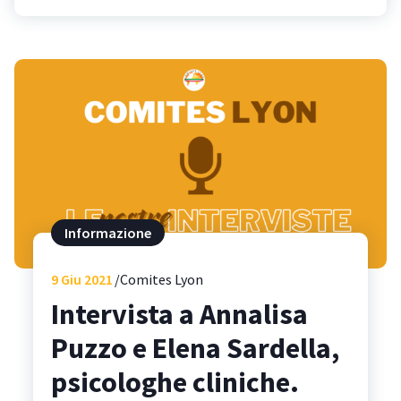
Informazione
9
Giu 2021
Comites Lyon
Intervista a Annalisa
Puzzo e Elena Sardella,
psicologhe cliniche.