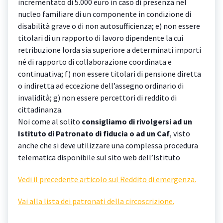
incrementato di 5.000 euro in caso di presenza nel
nucleo familiare di un componente in condizione di
disabilità grave o di non autosufficienza; e) non essere
titolari di un rapporto di lavoro dipendente la cui
retribuzione lorda sia superiore a determinati importi
né di rapporto di collaborazione coordinata e
continuativa; f) non essere titolari di pensione diretta
o indiretta ad eccezione dell’assegno ordinario di
invalidità; g) non essere percettori di reddito di
cittadinanza.
Noi come al solito
consigliamo di rivolgersi ad un
Istituto di Patronato di fiducia o ad un Caf
, visto
anche che si deve utilizzare una complessa procedura
telematica disponibile sul sito web dell’Istituto
Vedi il precedente articolo sul Reddito di emergenza.
Vai alla lista dei patronati della circoscrizione.