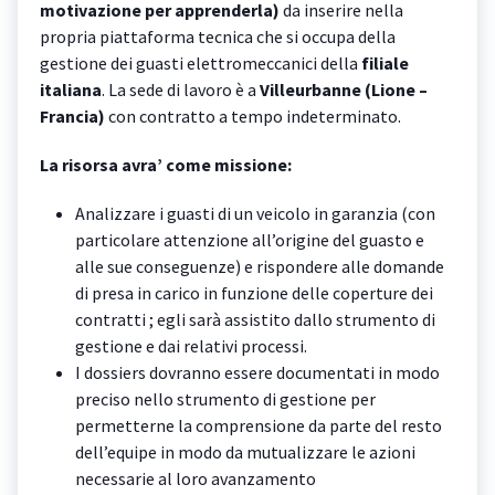
motivazione per apprenderla)
da inserire nella
propria piattaforma tecnica che si occupa della
gestione dei guasti elettromeccanici della
filiale
italiana
. La sede di lavoro è a
Villeurbanne (Lione –
Francia)
con contratto a tempo indeterminato.
La risorsa avra’ come missione:
Analizzare i guasti di un veicolo in garanzia (con
particolare attenzione all’origine del guasto e
alle sue conseguenze) e rispondere alle domande
di presa in carico in funzione delle coperture dei
contratti ; egli sarà assistito dallo strumento di
gestione e dai relativi processi.
I dossiers dovranno essere documentati in modo
preciso nello strumento di gestione per
permetterne la comprensione da parte del resto
dell’equipe in modo da mutualizzare le azioni
necessarie al loro avanzamento