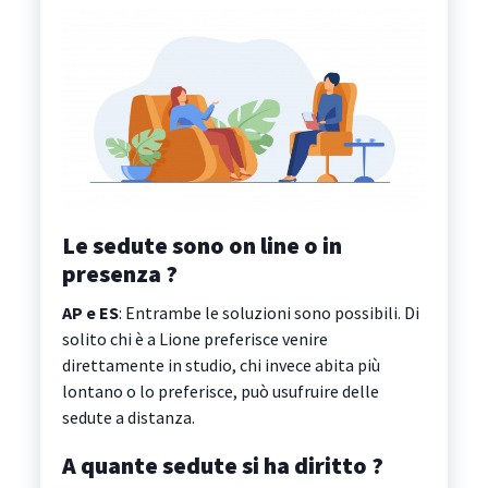
Le sedute sono on line o in
presenza ?
AP e ES
: Entrambe le soluzioni sono possibili. Di
solito chi è a Lione preferisce venire
direttamente in studio, chi invece abita più
lontano o lo preferisce, può usufruire delle
sedute a distanza.
A quante sedute si ha diritto ?