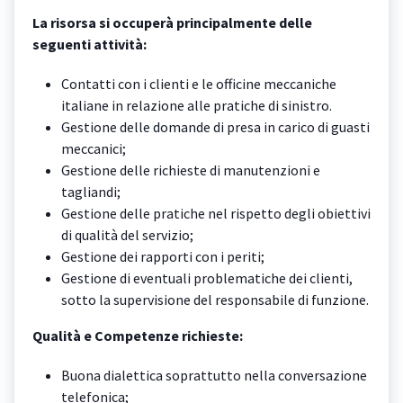
La risorsa si occuperà principalmente delle
seguenti attività:
Contatti con i clienti e le officine meccaniche
italiane in relazione alle pratiche di sinistro.
Gestione delle domande di presa in carico di guasti
meccanici;
Gestione delle richieste di manutenzioni e
tagliandi;
Gestione delle pratiche nel rispetto degli obiettivi
di qualità del servizio;
Gestione dei rapporti con i periti;
Gestione di eventuali problematiche dei clienti,
sotto la supervisione del responsabile di funzione.
Qualità e Competenze richieste:
Buona dialettica soprattutto nella conversazione
telefonica;