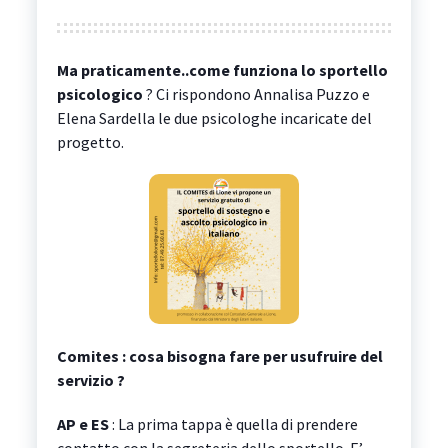
Ma praticamente..come funziona lo sportello
psicologico
? Ci rispondono Annalisa Puzzo e
Elena Sardella le due psicologhe incaricate del
progetto.
Comites : cosa bisogna fare per usufruire del
servizio ?
AP e ES
: La prima tappa è quella di prendere
contatto con la segreteria dello sportello. E’