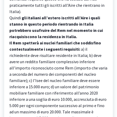
praticamente tutti gli iscritti all’Aire che rientrano in
Italia).
Quindi
gli italiani all’estero iscritti all’Aire i quali
stanno in questo periodo rientrando in Italia
potrebbero usufruire del Rem nel momento in cui
riacquisiscono la residenza in Italia.
Il Rem spetterà ai nuclei familiari che soddisfino
contestualmente i seguenti requisiti:
a) il
richiedente deve risultare residente in Italia; b) deve
avere un reddito familiare complessivo inferiore
all’importo riconosciuto come Rem (importo che varia
a seconda del numero dei componenti del nucleo
familiare); c) l’Isee del nucleo familiare deve essere
inferiore a 15.000 euro; d) un valore del patrimonio
mobiliare familiare con riferimento all’anno 2020
inferiore a una soglia di euro 10.000, accresciuta di euro
5.000 per ogni componente successivo al primo e fino
ad un massimo di euro 20.000. Tale massimale è