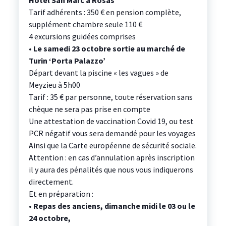
Hôtel San Marc à Rosas
Tarif adhérents : 350 € en pension complète,
supplément chambre seule 110 €
4 excursions guidées comprises
•
Le samedi 23 octobre sortie au marché de
Turin ‘Porta Palazzo’
Départ devant la piscine « les vagues » de
Meyzieu à 5h00
Tarif : 35 € par personne, toute réservation sans
chèque ne sera pas prise en compte
Une attestation de vaccination Covid 19, ou test
PCR négatif vous sera demandé pour les voyages
Ainsi que la Carte européenne de sécurité sociale.
Attention : en cas d’annulation après inscription
il y aura des pénalités que nous vous indiquerons
directement.
Et en préparation :
•
Repas des anciens, dimanche midi le 03 ou le
24 octobre,