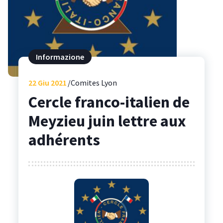
Informazione
22
Giu 2021
Comites Lyon
Cercle franco-italien de
Meyzieu juin lettre aux
adhérents