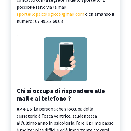
possibile farlo via la mail
sportellopsicologico@gmail.com
o chiamando il
numero : 07.49.25. 60.63
.
Chi si occupa di rispondere alle
mail e al telefono ?
AP e ES
: La persona che si occupa della
segreteria è Fosca Ventrice, studentessa
all’ultimo anno in psicologia. Fare il primo passo
è molte volte difficile ed è importante trovarsi