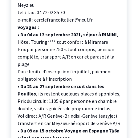
Meyzieu
tel / fax : 04 72 02 85 70
e-mail : cerclefrancoitalien@neuf.fr
voyages :
• Du 04 au 13 septembre 2021, séjour à RIMINI
,
Hôtel Touring**** tout confort à Miramare
Prix par personne 750 € tout compris, pension
complète, transport A/R en car et parasol à la
plage
Date limite d’inscription fin juillet, paiement
obligatoire à l’inscription
• Du 21 au 27 septembre circuit dans les
Pouilles
, ils restent quelques places disponibles,
Prix du circuit : 1105 € par personne en chambre
double, visites guidées du programme inclus,
Vol direct A/R Genève-Brindisi-Genève (easyjet)
transfert en car Meyzieu-aéroport de Genève A/R
•
Du 09 au 15 octobre Voyage en Espagne 7j/6n