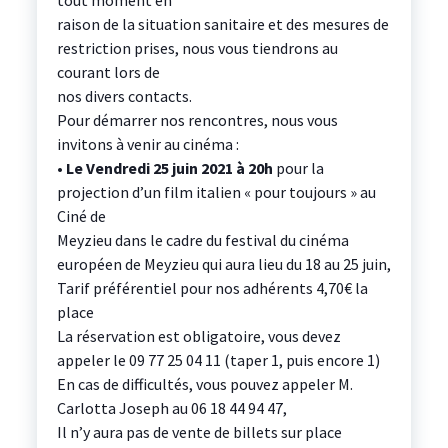
tout moment en
raison de la situation sanitaire et des mesures de
restriction prises, nous vous tiendrons au
courant lors de
nos divers contacts.
Pour démarrer nos rencontres, nous vous
invitons à venir au cinéma :
•
Le Vendredi 25 juin 2021 à 20h
pour la
projection d’un film italien « pour toujours » au
Ciné de
Meyzieu dans le cadre du festival du cinéma
européen de Meyzieu qui aura lieu du 18 au 25 juin,
Tarif préférentiel pour nos adhérents 4,70€ la
place
La réservation est obligatoire, vous devez
appeler le 09 77 25 04 11 (taper 1, puis encore 1)
En cas de difficultés, vous pouvez appeler M.
Carlotta Joseph au 06 18 44 94 47,
Il n’y aura pas de vente de billets sur place