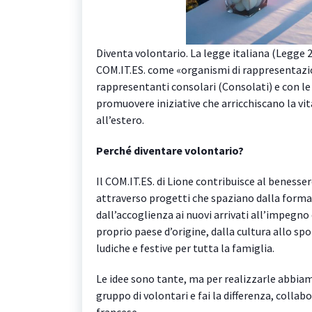
Diventa volontario. La legge italiana (Legge 2
COM.IT.ES. come «organismi di rappresentazion
rappresentanti consolari (Consolati) e con le
promuovere iniziative che arricchiscano la vita
all’estero.
Perché diventare volontario?
Il COM.IT.ES. di Lione contribuisce al benesser
attraverso progetti che spaziano dalla formaz
dall’accoglienza ai nuovi arrivati all’impegno 
proprio paese d’origine, dalla cultura allo spor
ludiche e festive per tutta la famiglia.
Le idee sono tante, ma per realizzarle abbiam
gruppo di volontari e fai la differenza, collab
francese.