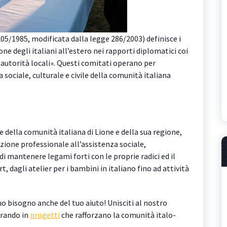
05/1985, modificata dalla legge 286/2003) definisce i
e degli italiani all’estero nei rapporti diplomatici coi
 autorità locali». Questi comitati operano per
 sociale, culturale e civile della comunità italiana
e della comunità italiana di Lione e della sua regione,
ione professionale all’assistenza sociale,
di mantenere legami forti con le proprie radici ed il
t, dagli atelier per i bambini in italiano fino ad attività
o bisogno anche del tuo aiuto! Unisciti al nostro
orando in
progetti
che rafforzano la comunità italo-