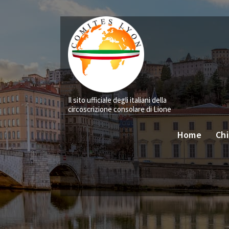
Vai
al
contenuto
Il sito ufficiale degli italiani della
circoscrizione consolare di Lione
Home
Chi