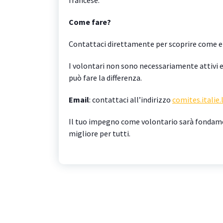
Come fare?
Contattaci direttamente per scoprire come e 
I volontari non sono necessariamente attivi 
può fare la differenza.
Email
: contattaci all’indirizzo
comites.itali
Il tuo impegno come volontario sarà fondamen
migliore per tutti.