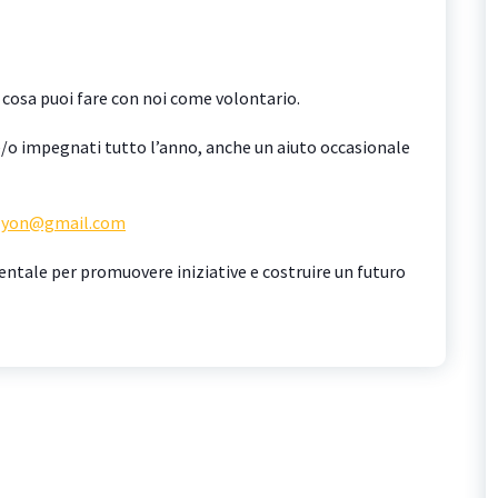
cosa puoi fare con noi come volontario.
e/o impegnati tutto l’anno, anche un aiuto occasionale
e.lyon@gmail.com
tale per promuovere iniziative e costruire un futuro