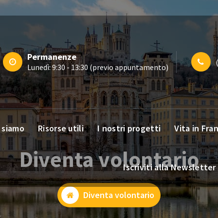
Permanenze
Lunedì: 9:30 - 13:30 (previo appuntamento)
 siamo
Risorse utili
I nostri progetti
Vita in Fra
Diventa volontario
Iscriviti alla Newsletter
Diventa volontario