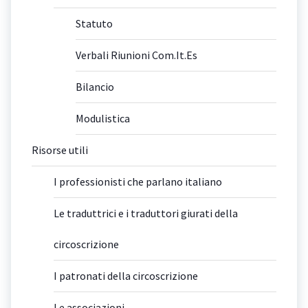
Statuto
Verbali Riunioni Com.It.Es
Bilancio
Modulistica
Risorse utili
I professionisti che parlano italiano
Le traduttrici e i traduttori giurati della
circoscrizione
I patronati della circoscrizione
Le associazioni