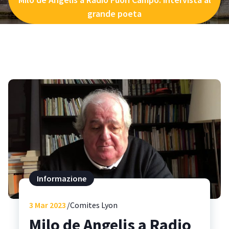
grande poeta
Informazione
3
Mar 2023
Comites Lyon
Milo de Angelis a Radio