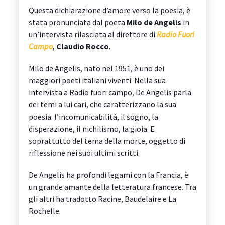
Questa dichiarazione d’amore verso la poesia, è
stata pronunciata dal poeta
Milo de Angelis
in
un’intervista rilasciata al direttore di
Radio Fuori
Campo
,
Claudio Rocco
.
Milo de Angelis, nato nel 1951, è uno dei
maggiori poeti italiani viventi. Nella sua
intervista a Radio fuori campo, De Angelis parla
dei temi a lui cari, che caratterizzano la sua
poesia: l’incomunicabilità, il sogno, la
disperazione, il nichilismo, la gioia. E
soprattutto del tema della morte, oggetto di
riflessione nei suoi ultimi scritti.
De Angelis ha profondi legami con la Francia, è
un grande amante della letteratura francese. Tra
gli altri ha tradotto Racine, Baudelaire e La
Rochelle.