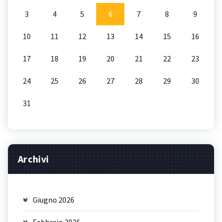
3
4
5
6
7
8
9
10
11
12
13
14
15
16
17
18
19
20
21
22
23
24
25
26
27
28
29
30
31
Archivi
Giugno 2026