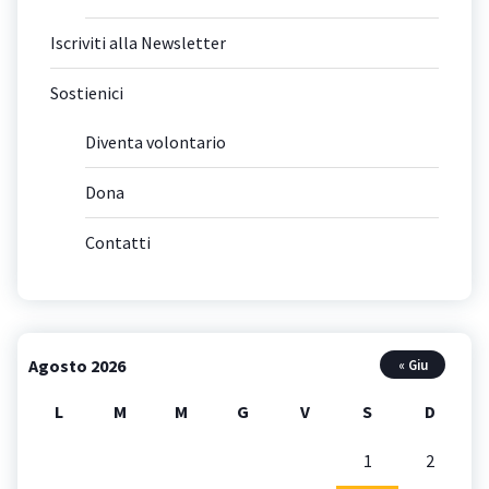
Iscriviti alla Newsletter
Sostienici
Diventa volontario
Dona
Contatti
Agosto 2026
« Giu
L
M
M
G
V
S
D
1
2