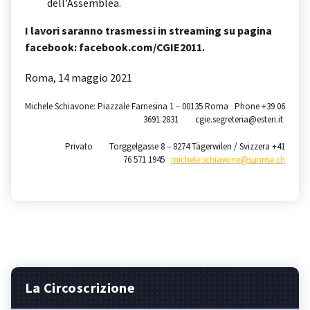
dell’Assemblea.
I lavori saranno trasmessi in streaming su pagina
facebook: facebook.com/CGIE2011.
Roma, 14 maggio 2021
Michele Schiavone: Piazzale Farnesina 1 – 00135 Roma Phone +39 06
3691 2831 cgie.segreteria@esteri.it
Privato Torggelgasse 8 – 8274 Tägerwilen / Svizzera +41
76 571 1945
michele.schiavone@sunrise.ch
La Circoscrizione