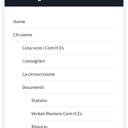
Home
Chi siamo
Cosa sono i Com.It.Es
I consiglieri
La circoscrizione
Documenti
Statuto
Verbali Riunioni Com.It.Es
Bilancio