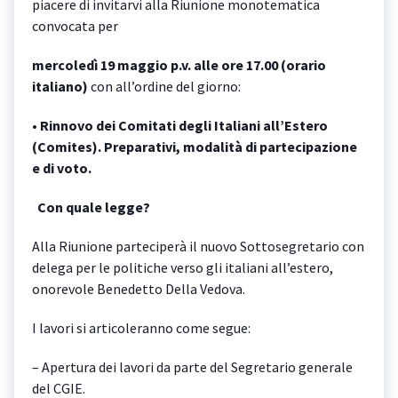
piacere di invitarvi alla Riunione monotematica
convocata per
mercoledì 19 maggio p.v. alle ore 17.00 (orario
italiano)
con all’ordine del giorno:
• Rinnovo dei Comitati degli Italiani all’Estero
(Comites). Preparativi, modalità di partecipazione
e di voto.
Con quale legge?
Alla Riunione parteciperà il nuovo Sottosegretario con
delega per le politiche verso gli italiani all’estero,
onorevole Benedetto Della Vedova.
I lavori si articoleranno come segue:
– Apertura dei lavori da parte del Segretario generale
del CGIE.