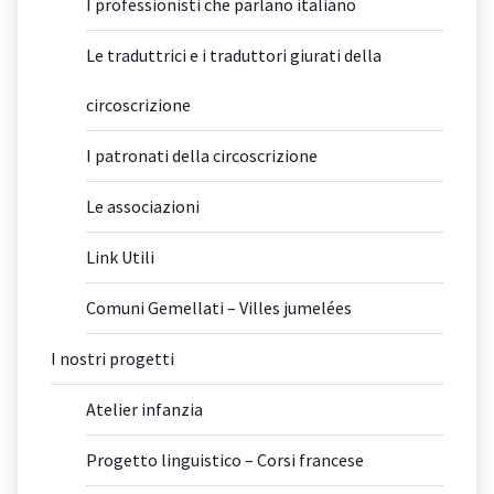
I professionisti che parlano italiano
Le traduttrici e i traduttori giurati della
circoscrizione
I patronati della circoscrizione
Le associazioni
Link Utili
Comuni Gemellati – Villes jumelées
I nostri progetti
Atelier infanzia
Progetto linguistico – Corsi francese