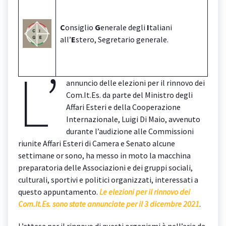
C
onsiglio
G
enerale degli
I
taliani
all’
E
stero, Segretario generale.
L’
annuncio delle elezioni per il rinnovo dei
Com.It.Es. da parte del Ministro degli
Affari Esteri e della Cooperazione
Internazionale, Luigi Di Maio, avvenuto
durante l’audizione alle Commissioni
riunite Affari Esteri di Camera e Senato alcune
settimane or sono, ha messo in moto la macchina
preparatoria delle Associazioni e dei gruppi sociali,
culturali, sportivi e politici organizzati, interessati a
questo appuntamento.
Le elezioni per il rinnovo dei
Com.It.Es. sono state annunciate per il 3 dicembre 2021
.
L’attesa per il rinnovo di questi organismi è nell’aria da