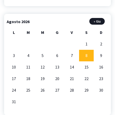
Agosto 2026
« Giu
L
M
M
G
V
S
D
1
2
3
4
5
6
7
8
9
10
11
12
13
14
15
16
17
18
19
20
21
22
23
24
25
26
27
28
29
30
31