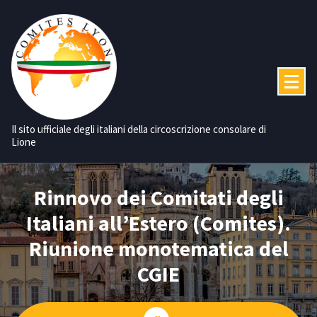
Vai
al
contenuto
Il sito ufficiale degli italiani della circoscrizione consolare di
Lione
Rinnovo dei Comitati degli
Italiani all’Estero (Comites).
Riunione monotematica del
CGIE