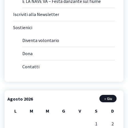
E LA NAVE VA – Festa danzante sul fiume
Iscriviti alla Newsletter
Sostienici
Diventa volontario
Dona
Contatti
Agosto 2026
« Giu
L
M
M
G
V
S
D
1
2