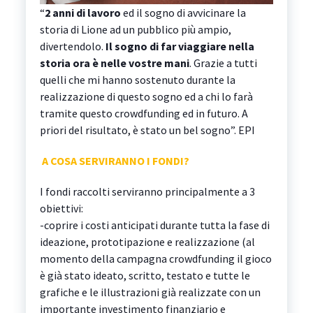
“
2 anni di lavoro
ed il sogno di avvicinare la
storia di Lione ad un pubblico più ampio,
divertendolo.
Il sogno di far viaggiare nella
storia ora è nelle vostre mani
. Grazie a tutti
quelli che mi hanno sostenuto durante la
realizzazione di questo sogno ed a chi lo farà
tramite questo crowdfunding ed in futuro. A
priori del risultato, è stato un bel sogno”. EPI
A COSA SERVIRANNO I FONDI?
I fondi raccolti serviranno principalmente a 3
obiettivi:
-coprire i costi anticipati durante tutta la fase di
ideazione, prototipazione e realizzazione (al
momento della campagna crowdfunding il gioco
è già stato ideato, scritto, testato e tutte le
grafiche e le illustrazioni già realizzate con un
importante investimento finanziario e