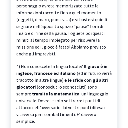
personaggio avrete memorizzato tutte le
informazioni raccolte fino a quel momento
(oggetti, denaro, punti vita) e vi basterà quindi
segnare nell’apposito spazio “pause” l’ora di
inizio e di fine della pausa. Togliete poi questi
minuti al tempo impiegato per risolvere la
missione ed il gioco è fatto! Abbiamo previsto
anche gli imprevisti.
4) Non conoscete la lingua locale?
Il gioco è in
inglese, francese ed italiano
(ed in futuro verrà
tradotto in altre lingue)
e le sfide con gli altri
giocatori
(conosciuti o sconosciuti) sono
sempre
tramite la matematica
, un linguaggio
universale. Dovrete solo sottrarre i punti di
attacco dell’avversario dai vostri punti difesa e
viceversa per i combattimenti. E’ davvero
semplice.