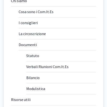
Chi siamo
Cosa sono i Com.It.Es
I consiglieri
La circoscrizione
Documenti
Statuto
Verbali Riunioni Com.It.Es
Bilancio
Modulistica
Risorse utili