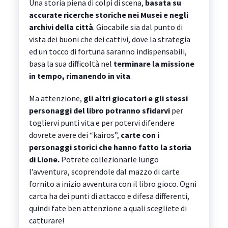
Una storia piena di colpi di scena,
basata su
accurate ricerche storiche nei Musei e negli
archivi della città
. Giocabile sia dal punto di
vista dei buoni che dei cattivi, dove la strategia
ed un tocco di fortuna saranno indispensabili,
basa la sua difficoltà nel
terminare la missione
in tempo, rimanendo in vita
.
Ma attenzione,
gli altri giocatori e gli stessi
personaggi del libro potranno sfidarvi
per
togliervi punti vita e per potervi difendere
dovrete avere dei “kairos”,
carte con i
personaggi storici che hanno fatto la storia
di Lione.
Potrete collezionarle lungo
l’avventura, scoprendole dal mazzo di carte
fornito a inizio avventura con il libro gioco. Ogni
carta ha dei punti di attacco e difesa differenti,
quindi fate ben attenzione a quali scegliete di
catturare!