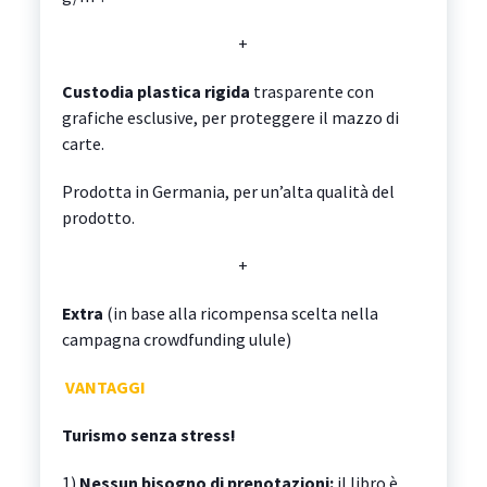
+
Custodia plastica rigida
trasparente con
grafiche esclusive, per proteggere il mazzo di
carte.
Prodotta in Germania, per un’alta qualità del
prodotto.
+
Extra
(in base alla ricompensa scelta nella
campagna crowdfunding ulule)
VANTAGGI
Turismo senza stress!
1)
Nessun bisogno di prenotazioni:
il libro è