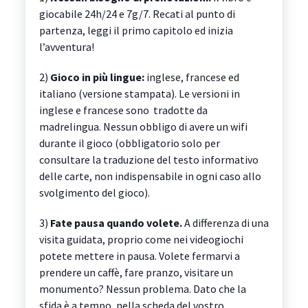
giocabile 24h/24 e 7g/7. Recati al punto di
partenza, leggi il primo capitolo ed inizia
l’avventura!
2)
Gioco in più lingue:
inglese, francese ed
italiano (versione stampata). Le versioni in
inglese e francese sono tradotte da
madrelingua. Nessun obbligo di avere un wifi
durante il gioco (obbligatorio solo per
consultare la traduzione del testo informativo
delle carte, non indispensabile in ogni caso allo
svolgimento del gioco).
3)
Fate pausa quando volete.
A differenza di una
visita guidata, proprio come nei videogiochi
potete mettere in pausa. Volete fermarvi a
prendere un caffè, fare pranzo, visitare un
monumento? Nessun problema. Dato che la
sfida è a tempo, nella scheda del vostro