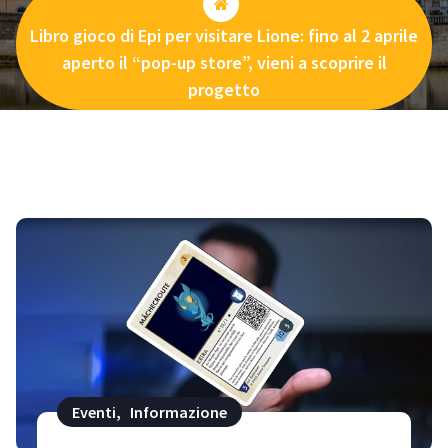
Libro gioco di Epi per visitare Lione: fino al 2 aprile
aperto il “pop-up store”, vieni a scoprire il
progetto
Eventi
,
Informazione