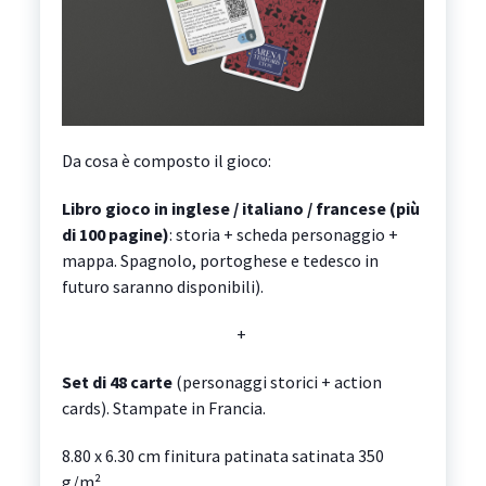
Da cosa è composto il gioco:
Libro gioco in inglese / italiano / francese (più
di 100 pagine)
: storia + scheda personaggio +
mappa. Spagnolo, portoghese e tedesco in
futuro saranno disponibili).
+
Set di 48 carte
(personaggi storici + action
cards). Stampate in Francia.
8.80 x 6.30 cm finitura patinata satinata 350
g/m².