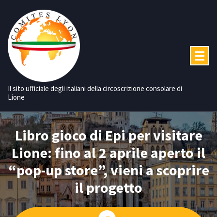
Vai
al
contenuto
Il sito ufficiale degli italiani della circoscrizione consolare di
Lione
Libro gioco di Epi per visitare
Lione: fino al 2 aprile aperto il
“pop-up store”, vieni a scoprire
il progetto