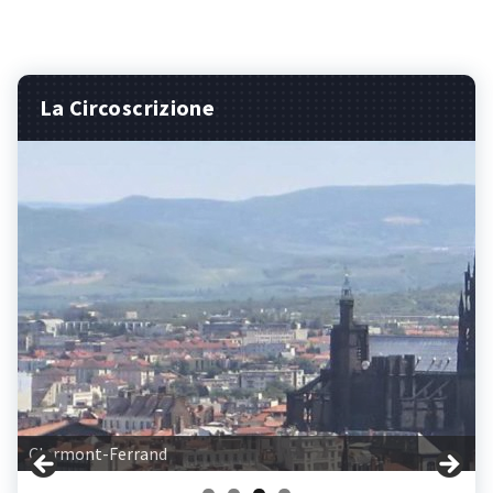
La Circoscrizione
Clermont-Ferrand