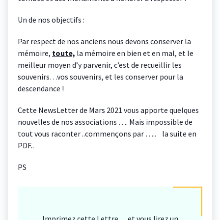
Un de nos objectifs :
Par respect de nos anciens nous devons conserver la
mémoire,
toute,
la mémoire en bien et en mal, et le
meilleur moyen d’y parvenir, c’est de recueillir les
souvenirs…vos souvenirs, et les conserver pour la
descendance !
Cette NewsLetter de Mars 2021 vous apporte quelques
nouvelles de nos associations …. Mais impossible de
tout vous raconter ..commençons par ….. la suite en
PDF..
PS
Imprimez cette Lettre….et vous lirez un