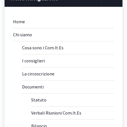
Home
Chi siamo
Cosa sono i Com.It.Es
I consiglieri
La circoscrizione
Documenti
Statuto
Verbali Riunioni Com.It.Es
Bilancio