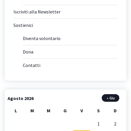
Iscriviti alla Newsletter
Sostienici
Diventa volontario
Dona
Contatti
Agosto 2026
« Giu
L
M
M
G
V
S
D
1
2