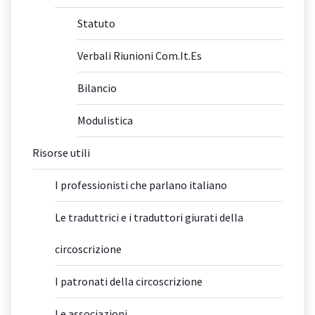
Statuto
Verbali Riunioni Com.It.Es
Bilancio
Modulistica
Risorse utili
I professionisti che parlano italiano
Le traduttrici e i traduttori giurati della
circoscrizione
I patronati della circoscrizione
Le associazioni