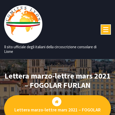
Vai
al
contenuto
Il sito ufficiale degli italiani della circoscrizione consolare di
Lione
Lettera marzo-lettre mars 2021
– FOGOLAR FURLAN
Lettera marzo-lettre mars 2021 – FOGOLAR