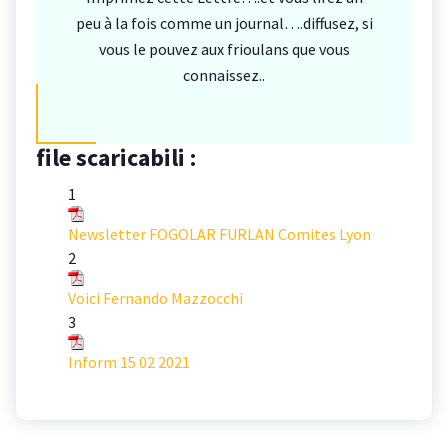
peu à la fois comme un journal….diffusez, si
vous le pouvez aux frioulans que vous
connaissez..
file scaricabili :
1
Newsletter FOGOLAR FURLAN Comites Lyon
2
Voici Fernando Mazzocchi
3
Inform 15 02 2021