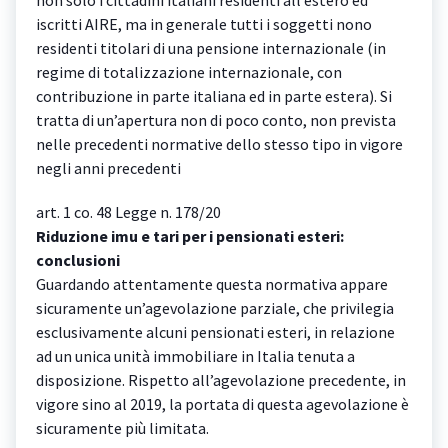
non solo i cittadini italiani residenti all’estero ed
iscritti AIRE, ma in generale tutti i soggetti nono
residenti titolari di una pensione internazionale (in
regime di totalizzazione internazionale, con
contribuzione in parte italiana ed in parte estera). Si
tratta di un’apertura non di poco conto, non prevista
nelle precedenti normative dello stesso tipo in vigore
negli anni precedenti
art. 1 co. 48 Legge n. 178/20
Riduzione imu e tari per i pensionati esteri:
conclusioni
Guardando attentamente questa normativa appare
sicuramente un’agevolazione parziale, che privilegia
esclusivamente alcuni pensionati esteri, in relazione
ad un unica unità immobiliare in Italia tenuta a
disposizione. Rispetto all’agevolazione precedente, in
vigore sino al 2019, la portata di questa agevolazione è
sicuramente più limitata.