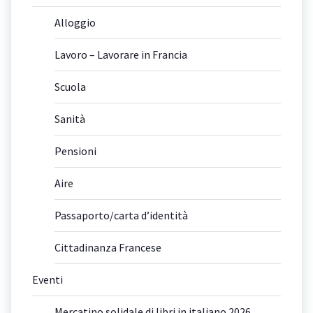
Alloggio
Lavoro – Lavorare in Francia
Scuola
Sanità
Pensioni
Aire
Passaporto/carta d’identità
Cittadinanza Francese
Eventi
Mercatino solidale di libri in italiano 2026