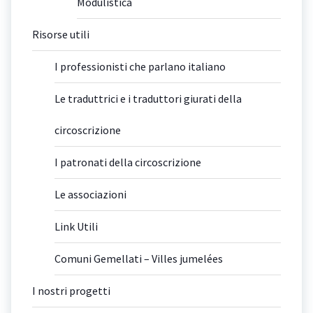
Modulistica
Risorse utili
I professionisti che parlano italiano
Le traduttrici e i traduttori giurati della
circoscrizione
I patronati della circoscrizione
Le associazioni
Link Utili
Comuni Gemellati – Villes jumelées
I nostri progetti