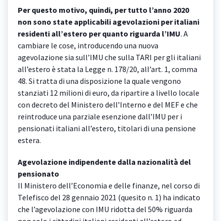
Per questo motivo, quindi, per tutto l’anno 2020
non sono state applicabili agevolazioni per italiani
residenti all’estero per quanto riguarda l’IMU
. A
cambiare le cose, introducendo una nuova
agevolazione sia sull’IMU che sulla TARI per gli italiani
all’estero è stata la Legge n. 178/20, all’art. 1, comma
48. Si tratta di una disposizione la quale vengono
stanziati 12 milioni di euro, da ripartire a livello locale
con decreto del Ministero dell’Interno e del MEF e che
reintroduce una parziale esenzione dall’IMU per i
pensionati italiani all’estero, titolari di una pensione
estera.
Agevolazione indipendente dalla nazionalità del
pensionato
Il Ministero dell’Economia e delle finanze, nel corso di
Telefisco del 28 gennaio 2021 (quesito n. 1) ha indicato
che l’agevolazione con IMU ridotta del 50% riguarda