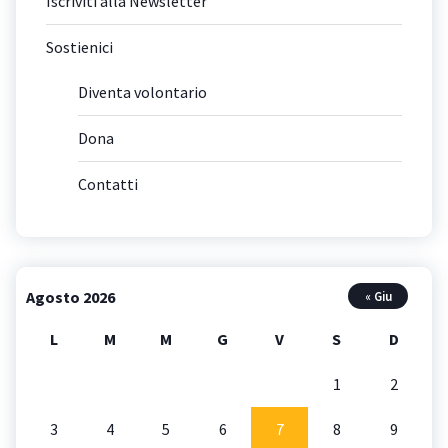
Iscriviti alla Newsletter
Sostienici
Diventa volontario
Dona
Contatti
Agosto 2026
« Giu
L
M
M
G
V
S
D
1
2
3
4
5
6
7
8
9