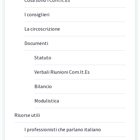
Cosa sono i Com.It.Es
I consiglieri
La circoscrizione
Documenti
Statuto
Verbali Riunioni Com.It.Es
Bilancio
Modulistica
Risorse utili
I professionisti che parlano italiano