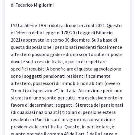
di Federico Migliorini
IMU al 50% e TARI ridotta di due terzi dal 2021. Questo
è l’effetto della Legge n. 178/20 (Legge di Bilancio
2021) approvata lo scorso 30 dicembre. Sulla base di
questa disposizione i pensionati residenti fiscalmente
all’estero possono godere di uno sconto sulle imposte
dovute sulla casa in Italia, a patto di rispettare
specifici requisiti.A beneficiare di questa agevolazione
sono i soggetti pensionati residenti fiscalmente
all’estero, possessori di immobili non abitati (ovvero
“tenuti a disposizione“) in Italia. Attenzione però: non
si tratta di uno sconto per tutti, ma esclusivamente in
favore di determinati soggetti. Si tratta dei pensionati
(di qualsiasi nazionalità) titolari di pensione estera
residenti in Paesi in cui è in vigore una convenzione
previdenziale con l’Italia . Questo, in particolare, è
quanto prevede il comma 48 dell’art. 1 della Legge n.