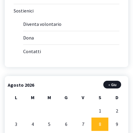
Sostienici
Diventa volontario
Dona
Contatti
Agosto 2026
« Giu
L
M
M
G
V
S
D
1
2
3
4
5
6
7
8
9