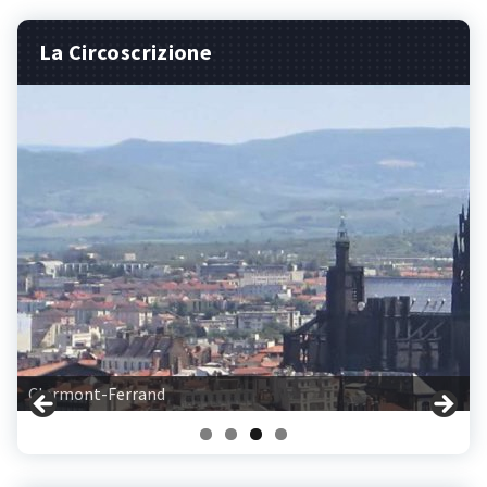
La Circoscrizione
Clermont-Ferrand