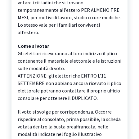
votare i cittadini che si trovano
temporaneamente all’estero PER ALMENO TRE
MESI, per motivi di lavoro, studio o cure mediche.
Lo stesso vale per i familiari conviventi
all’estero.
Come si vota?
Gli elettori riceveranno al loro indirizzo il plico
contenente il materiale elettorale e le istruzioni
sulle modalità di voto.
ATTENZIONE: gli elettori che ENTRO L’11
SETTEMBRE non abbiano ancora ricevuto il plico
elettorale potranno contattare il proprio ufficio
consolare per ottenere il DUPLICATO.
Il voto si svolge per corrispondenza. Occorre
rispedire al consolato, prima possibile, la scheda
votata dentro la busta preaffrancata, nelle
modalità indicate nel foglio illustrativo