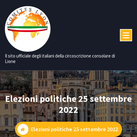
Vai
al
contenuto
Il sito ufficiale degli italiani della circoscrizione consolare di
Lione
Elezioni politiche 25 settembre
2022
Elezioni politiche 25 settembre 2022