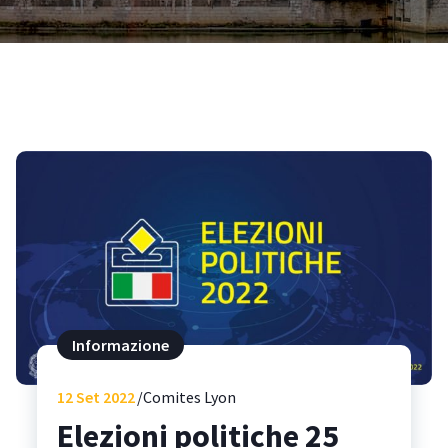
Informazione
12
Set 2022
Comites Lyon
Elezioni politiche 25